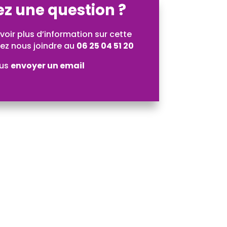
z une question ?
oir plus d’information sur cette
ez nous joindre au
06 25 04 51 20
ous
envoyer un email