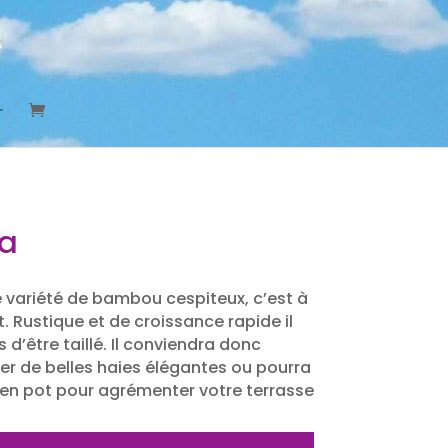
r
fa
e variété de bambou cespiteux, c’est à
t. Rustique et de croissance rapide il
d’être taillé. Il conviendra donc
r de belles haies élégantes ou pourra
 en pot pour agrémenter votre terrasse