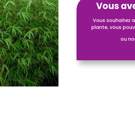
Vous ave
Vous souhaitez av
plante, vous pouv
ou n