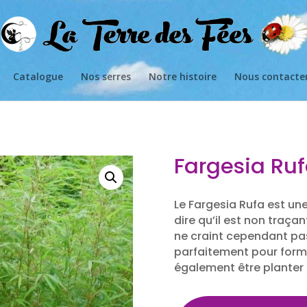
Catalogue
Nos serres
Notre histoire
Nous contacte
Fargesia Ru
Le Fargesia Rufa est un
dire qu’il est non traçan
ne craint cependant pas 
parfaitement pour forme
également être planter