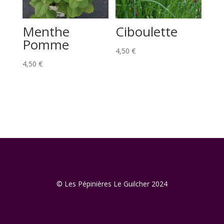
Menthe
Ciboulette
Pomme
4,50
€
4,50
€
© Les Pépinières Le Guilcher 2024