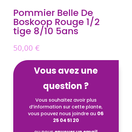
Pommier Belle De
Boskoop Rouge 1/2
tige 8/10 5ans
50,00
€
Vous avez une
question ?
Vous souhaitez avoir plus
d’information sur cette plante,
vous pouvez nous joindre au
06
25 04 51 20
ou nous
envoyer un email