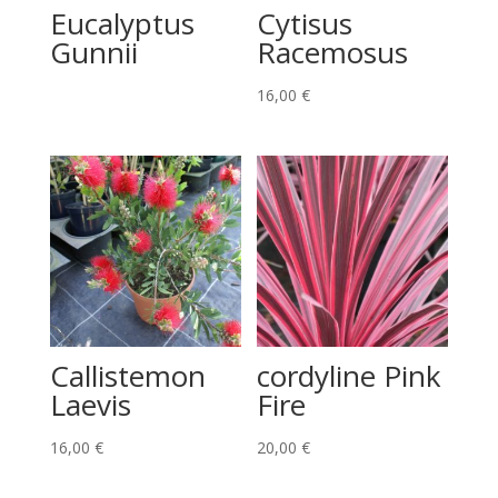
Eucalyptus
Cytisus
Gunnii
Racemosus
16,00
€
Callistemon
cordyline Pink
Laevis
Fire
16,00
€
20,00
€