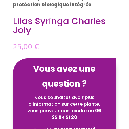
protéction biologique intégrée.
Lilas Syringa Charles
Joly
25,00
€
Vous avez une
question ?
Vous souhaitez avoir plus
d’information sur cette plante,
vous pouvez nous joindre au
06
25 04 51 20
ou nous
envoyer un email