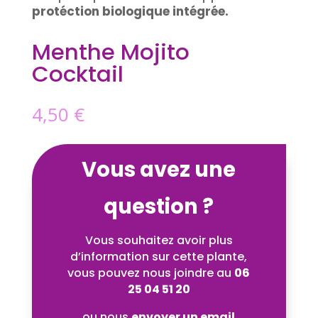
protéction biologique intégrée.
Menthe Mojito
Cocktail
4,50
€
Vous avez une
question ?
Vous souhaitez avoir plus
d’information sur cette plante,
vous pouvez nous joindre au
06
25 04 51 20
ou nous
envoyer un email